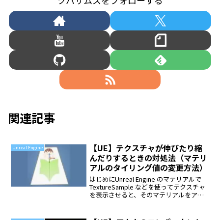
ツバサムスをフォローする
関連記事
【UE】テクスチャが伸びたり縮
Unreal Engine
んだりするときの対処法（マテリ
アルのタイリング値の変更方法）
はじめにUnreal Engine のマテリアルで
TextureSample などを使ってテクスチャ
を表示させると、そのマテリアルをアサ
インしているメッシュのサイズによって
この画像のようにテクスチャが伸びたり
縮んだりしてしまうことがありま...