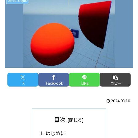
Unreal Engine
X
Facebook
LINE
コピー
2024.03.10
目次
はじめに