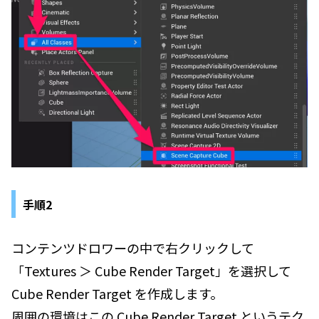
手順2
コンテンツドロワーの中で右クリックして
「Textures ＞ Cube Render Target」を選択して
Cube Render Target を作成します。
周囲の環境はこの Cube Render Target というテク