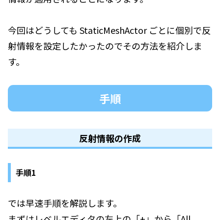
今回はどうしても StaticMeshActor ごとに個別で反
射情報を設定したかったのでその方法を紹介しま
す。
手順
反射情報の作成
手順1
では早速手順を解説します。
まずはレベルエディタの左上の「+」から「All