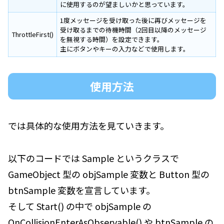
に使用するのが望ましいかと思っています。
1度メッセージを受け取った後に再びメッセージを
受け取るまでの待機時間（2回目以降のメッセージ
ThrottleFirst()
を無視する時間）を設定できます。
主にボタンやキーの入力などで使用します。
使用方法
では具体的な使用方法を見ていきます。
以下のコードでは Sample というクラスで
GameObject 型の objSample 変数と Button 型の
btnSample 変数を宣言しています。
そして Start() の中で objSample の
OnCollisionEnterAsObservable() や btnSample の