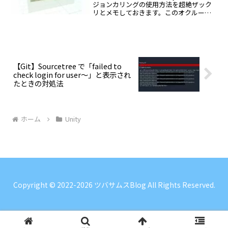
ジョンカリングの使用方法を超絶ザック
リとメモしておきます。このオクルージ
ョンカリング（Occlusion Culling）につ
いては Unity の公式ドキュメントで以下
のように説明されています。...
【Git】Sourcetree で「failed to
check login for user～」と表示され
たときの対処法
ホーム
Unity
Copyright © 2022-2026 ツバサムスBlog All Rights Reserved.