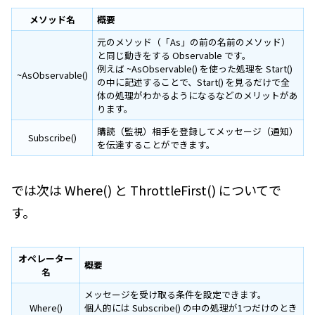
メソッド名
概要
元のメソッド（「As」の前の名前のメソッド）
と同じ動きをする Observable です。
例えば ~AsObservable() を使った処理を Start()
~AsObservable()
の中に記述することで、Start() を見るだけで全
体の処理がわかるようになるなどのメリットがあ
ります。
購読（監視）相手を登録してメッセージ（通知）
Subscribe()
を伝達することができます。
では次は Where() と ThrottleFirst() についてで
す。
オペレーター
概要
名
メッセージを受け取る条件を設定できます。
Where()
個人的には Subscribe() の中の処理が1つだけのとき